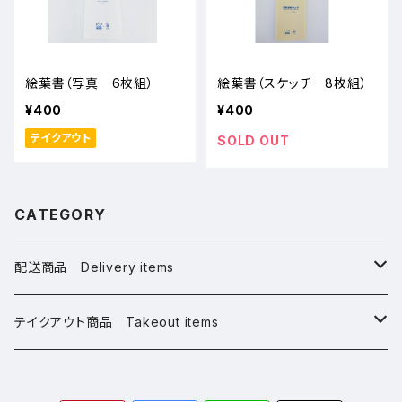
絵葉書（写真 6枚組）
絵葉書（スケッチ 8枚組）
¥400
¥400
テイクアウト
SOLD OUT
CATEGORY
配送商品 Delivery items
桜グッズ Sakura Goods
テイクアウト商品 Takeout items
アパレル Apparel
桜グッズ Sakura Goods