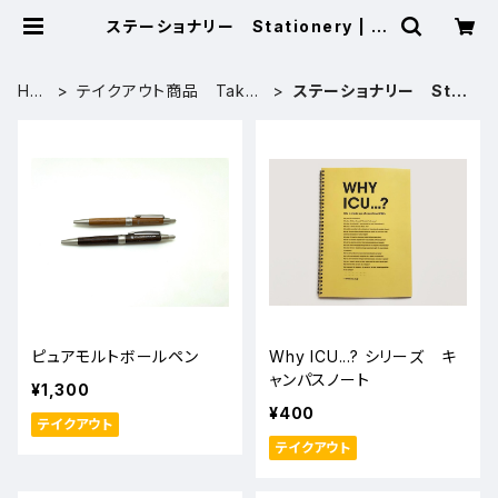
ステーショナリー Stationery | IC
Uアラムナイショップ
HO
テイクアウト商品 Takeo
ステーショナリー Stat
ME
ut items
ionery
ピュアモルトボールペン
Why ICU...? シリーズ キ
ャンパスノート
¥1,300
¥400
テイクアウト
テイクアウト