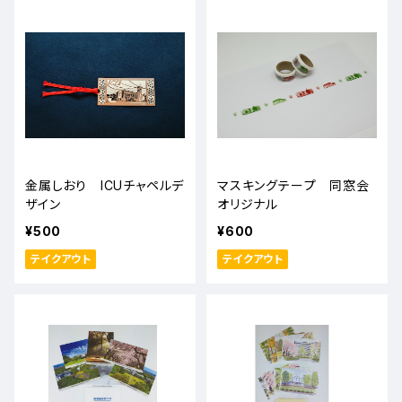
金属しおり ICUチャペルデ
マスキングテープ 同窓会
ザイン
オリジナル
¥500
¥600
テイクアウト
テイクアウト