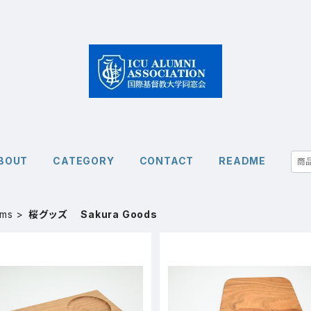
BOUT
CATEGORY
CONTACT
README
ms
桜グッズ Sakura Goods