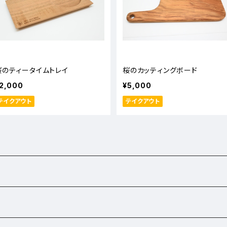
桜のティータイムトレイ
桜のカッティングボード
2,000
¥5,000
テイクアウト
テイクアウト