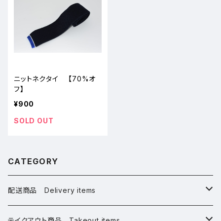
ニットネクタイ 【70%オ
フ】
¥900
SOLD OUT
CATEGORY
配送商品 Delivery items
桜グッズ Sakura Goods
テイクアウト商品 Takeout items