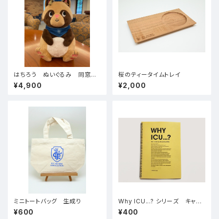
はちろう ぬいぐるみ 同窓会
桜のティータイムトレイ
スカーフ付
¥4,900
¥2,000
ミニトートバッグ 生成り
Why ICU...? シリーズ キャン
パスノート
¥600
¥400