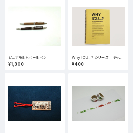
ピュアモルトボールペン
Why ICU...? シリーズ キャン
パスノート
¥1,300
¥400