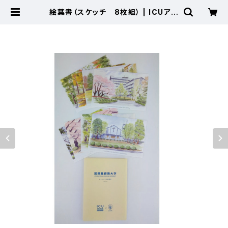
絵葉書（スケッチ 8枚組） | ICUアラ
ムナイショップ