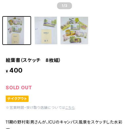
1
/3
絵葉書（スケッチ 8枚組）
400
¥
SOLD OUT
テイクアウト
※営業時間・受け取り店舗については
こちら
11期の野村彰男さんが、ICUのキャンパス風景をスケッチした水彩