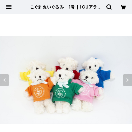
こぐまぬいぐるみ 1号 | ICUアラム
ナイショップ