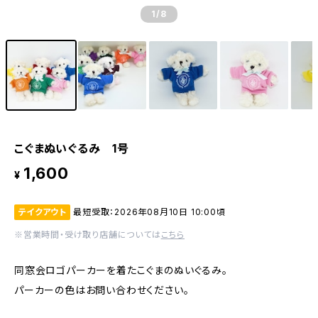
1
/8
こぐまぬいぐるみ 1号
1,600
¥
テイクアウト
最短受取：2026年08月10日 10:00頃
※営業時間・受け取り店舗については
こちら
同窓会ロゴパーカーを着たこぐまのぬいぐるみ。
パーカーの色はお問い合わせください。