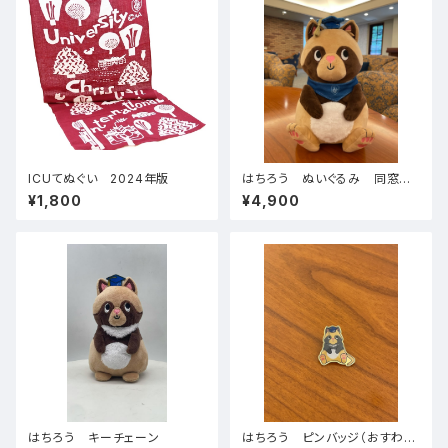
ICUてぬぐい 2024年版
はちろう ぬいぐるみ 同窓会
スカーフ付
¥1,800
¥4,900
はちろう キーチェーン
はちろう ピンバッジ（おすわ