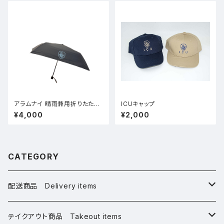
アラムナイ 晴雨兼用折りたたみ
ICUキャップ
傘
¥4,000
¥2,000
CATEGORY
配送商品 Delivery items
桜グッズ Sakura Goods
テイクアウト商品 Takeout items