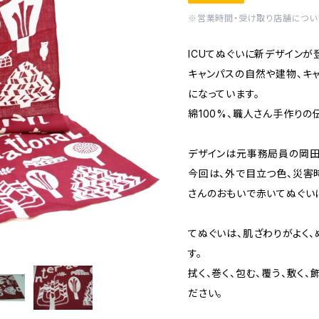
※営業時間・受け取り店舗につい
ICUてぬぐいに新デザインが
キャンパスの自然や建物、キ
になっています。
綿100%、職人さん手作り
デザインは元事務局員の岡田
今回は、外で目立つ色、災害
さんのおもいで赤いてぬぐい
てぬぐいは、肌ざわりがよく
す。
拭く、巻く、包む、覆う、敷く
ださい。