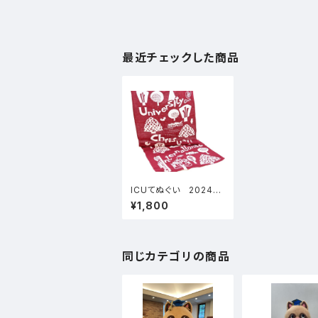
最近チェックした商品
ICUてぬぐい 2024年
版
¥1,800
同じカテゴリの商品