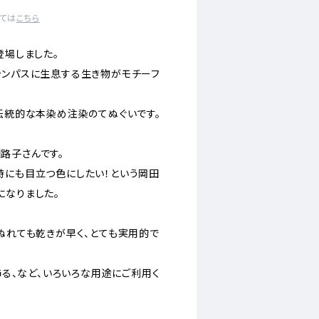
ては
こちら
登場しました。
ャンパスに生息する生き物がモチーフ
の伝統的な本染め注染のてぬぐいです。
路子さんです。
時にも目立つ色にしたい！という岡田
になりました。
、ぬれても乾きが早く、とても実用的で
、飾る、など、いろいろな用途にご利用く