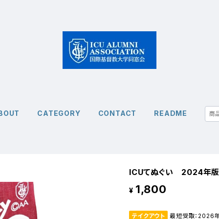
BOUT
CATEGORY
CONTACT
README
ICUてぬぐい 2024年
1,800
¥
テイクアウト
最短受取：2026年