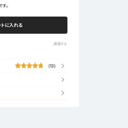
です。
ートに入れる
通報する
(13)