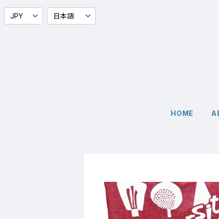
HOME
A