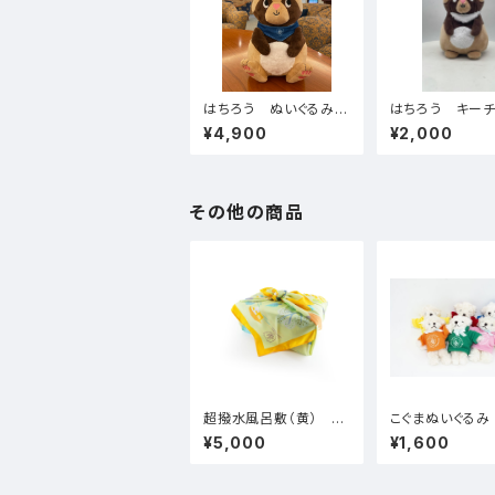
はちろう ぬいぐるみ
はちろう キー
同窓会スカーフ付
¥4,900
¥2,000
その他の商品
超撥水風呂敷（黄） キ
ャンパスマップ柄
¥5,000
¥1,600