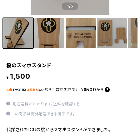
1
/5
桜のスマホスタンド
1,500
¥
¥500
なら
手数料無料で
月々
から
別途送料がかかります。
送料を確認する
この商品は海外配送できる商品です。
伐採されたICUの桜からスマホスタンドができました。