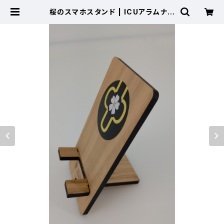
桜のスマホスタンド | ICUアラムナイ
ショップ