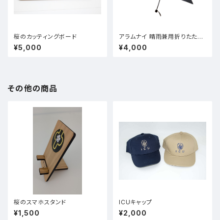
桜のカッティングボード
アラムナイ 晴雨兼用折りたたみ
傘
¥5,000
¥4,000
その他の商品
桜のスマホスタンド
ICUキャップ
¥1,500
¥2,000